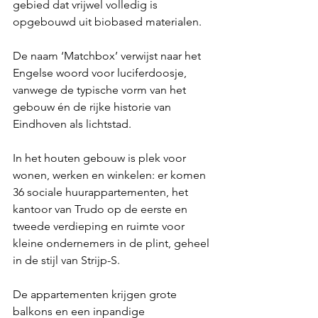
gebied dat vrijwel volledig is 
opgebouwd uit biobased materialen. 
De naam ‘Matchbox’ verwijst naar het 
Engelse woord voor luciferdoosje, 
vanwege de typische vorm van het 
gebouw én de rijke historie van 
Eindhoven als lichtstad.
In het houten gebouw is plek voor 
wonen, werken en winkelen: er komen 
36 sociale huurappartementen, het 
kantoor van Trudo op de eerste en 
tweede verdieping en ruimte voor 
kleine ondernemers in de plint, geheel 
in de stijl van Strijp-S. 
De appartementen krijgen grote 
balkons en een inpandige 