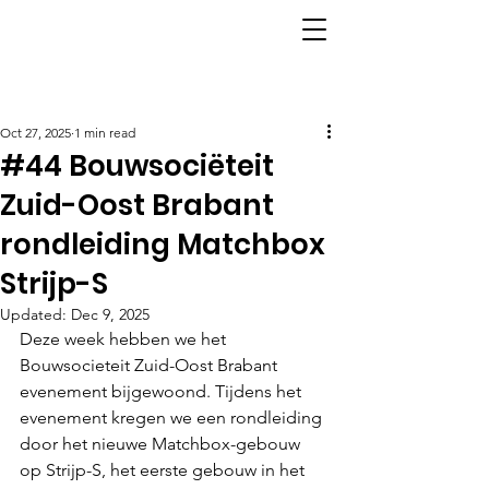
Post
Oct 27, 2025
1 min read
#44 Bouwsociëteit
Zuid-Oost Brabant
rondleiding Matchbox
Strijp-S
Updated:
Dec 9, 2025
Deze week hebben we het 
Bouwsocieteit Zuid-Oost Brabant 
evenement bijgewoond. Tijdens het 
evenement kregen we een rondleiding 
door het nieuwe Matchbox-gebouw 
op Strijp-S, het eerste gebouw in het 