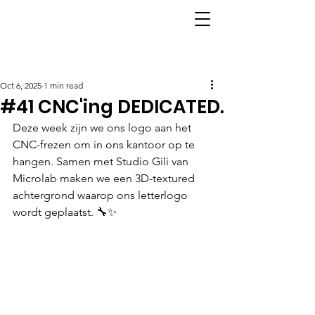
Post
Oct 6, 2025
1 min read
#41 CNC'ing DEDICATED.
Deze week zijn we ons logo aan het 
CNC-frezen om in ons kantoor op te 
hangen. Samen met Studio Gili van 
Microlab maken we een 3D-textured 
achtergrond waarop ons letterlogo 
wordt geplaatst. 🔧✨